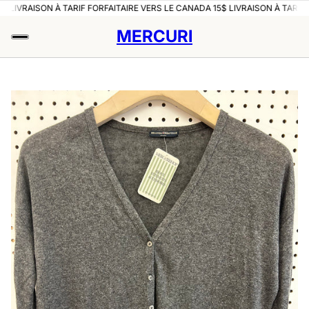
IVRAISON À TARIF FORFAITAIRE VERS LE CANADA 15$ LIVRAISON À TARIF FOR
MERCURI