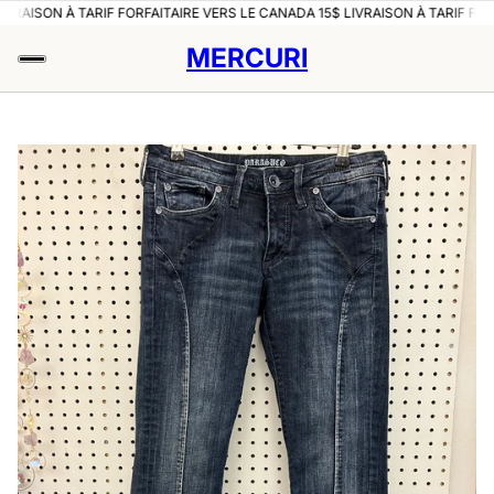
ON À TARIF FORFAITAIRE VERS LE CANADA 15$ LIVRAISON À TARIF FORFAITAI
MERCURI