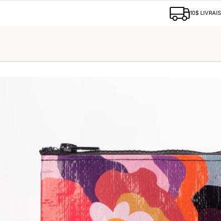
10$ LIVRAI