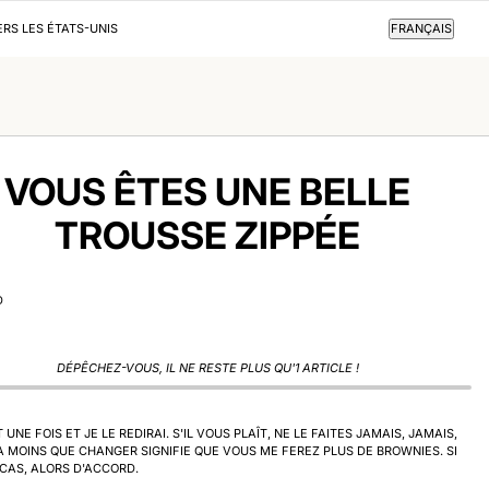
FRANÇAIS
ERS LES ÉTATS-UNIS
FRANÇAIS
VOUS ÊTES UNE BELLE
TROUSSE ZIPPÉE
D
DÉPÊCHEZ-VOUS, IL NE RESTE PLUS QU'1 ARTICLE !
IT UNE FOIS ET JE LE REDIRAI. S'IL VOUS PLAÎT, NE LE FAITES JAMAIS, JAMAIS,
À MOINS QUE CHANGER SIGNIFIE QUE VOUS ME FEREZ PLUS DE BROWNIES. SI
 CAS, ALORS D'ACCORD.