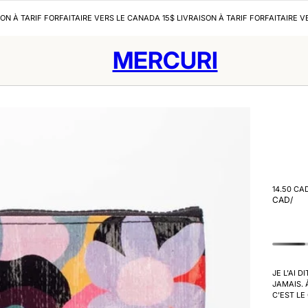
SON À TARIF FORFAITAIRE VERS LE CANADA 15$ LIVRAISON À TARIF FORFAITAIRE V
MERCURI
14.50 CA
CAD
/
JE L'AI D
JAMAIS. 
C'EST LE