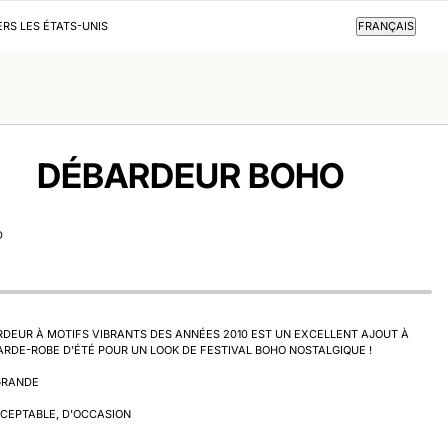
FRANÇAIS
ERS LES ÉTATS-UNIS
FRANÇAIS
DÉBARDEUR BOHO
D
DEUR À MOTIFS VIBRANTS DES ANNÉES 2010 EST UN EXCELLENT AJOUT À
RDE-ROBE D'ÉTÉ POUR UN LOOK DE FESTIVAL BOHO NOSTALGIQUE !
 GRANDE
CCEPTABLE, D'OCCASION