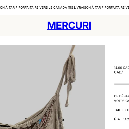
SON À TARIF FORFAITAIRE VERS LE CANADA 15$ LIVRAISON À TARIF FORFAITAIRE V
MERCURI
14.00 CA
CAD
/
CE DÉBAR
VOTRE GA
TAILLE :
ÉTAT : A