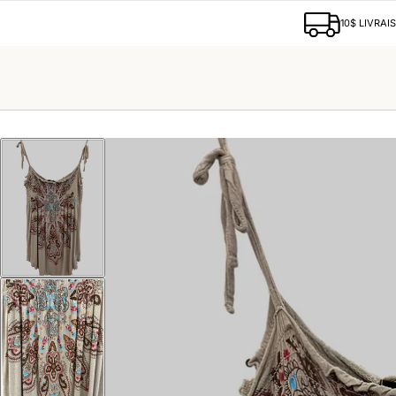
10$ LIVRAI